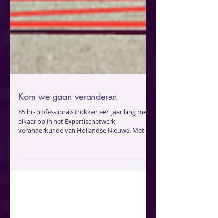
Kom we gaan veranderen
85 hr-professionals trokken een jaar lang met
elkaar op in het Expertisenetwerk
veranderkunde van Hollandse Nieuwe. Met
vier topsprekers,...