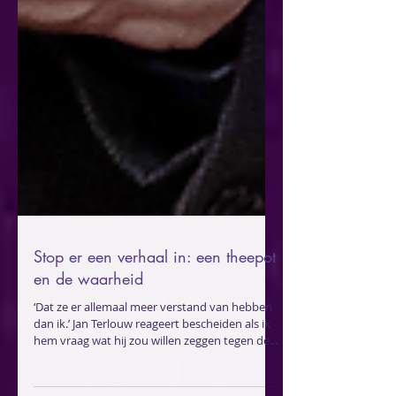
Stop er een verhaal in: een theepot
en de waarheid
‘Dat ze er allemaal meer verstand van hebben