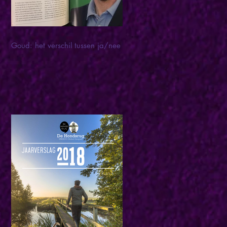
Goud: het verschil tussen ja/nee