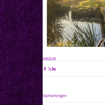
ZAKELIJK
Opmerkingen