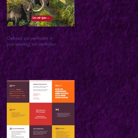
Gebied vol verhalen =
jaarverslag vol verhalen