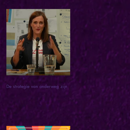
De strategie van onderweg zijn