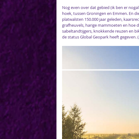
Nog even over dat gebied (ik ben er nogal 
hoek, tussen Groningen en Emmen. En die 
platwalsten 150.000 jaar geleden, kaarsre
grafheuvels, harige mammoeten en hoe die
sabeltandtijgers, knokkende reuzen en bi
de status Global Geopark heeft gegeven. (