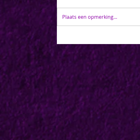
Plaats een opmerking...