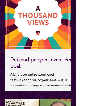
Duizend perspectieven, één
boek
Als je een ontzettend cool
festival/congres organiseert. Als je
ontzettend interessante content hebt.
Als je ontzettend veel ideeën hebt...