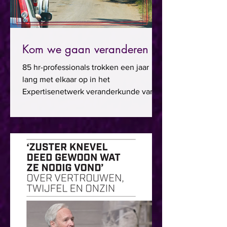
Kom we gaan veranderen
85 hr-professionals trokken een jaar
lang met elkaar op in het
Expertisenetwerk veranderkunde van
Hollandse Nieuwe. Met vier
topsprekers,...