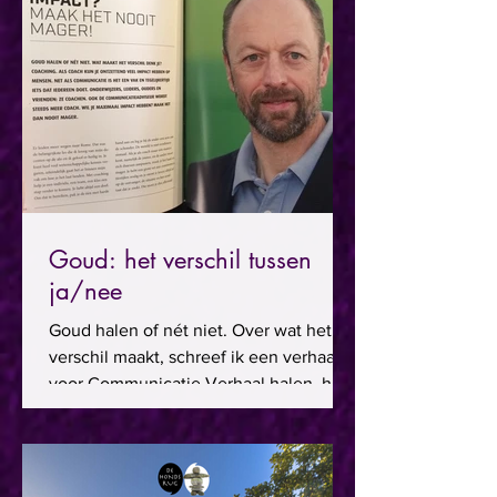
Goud: het verschil tussen
ja/nee
Goud halen of nét niet. Over wat het
verschil maakt, schreef ik een verhaal
voor Communicatie Verhaal halen, het
Galjaardboek 2018. Het...