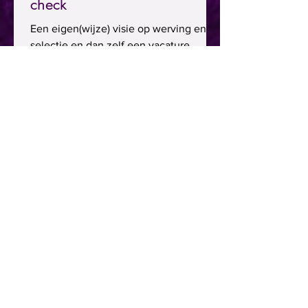
check
Een eigen(wijze) visie op werving en
selectie en dan zelf een vacature
hebben. Dat is een communicatief
buitenkansje in de categorie show...