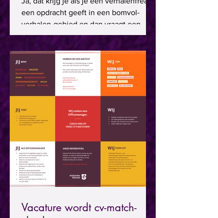
Ja, dat krijg je als je een verhalenfreak
een opdracht geeft in een bomvol-
verhalen-gebied en dan vraagt een
jaarverslag te maken :))....
Vacature wordt cv-match-