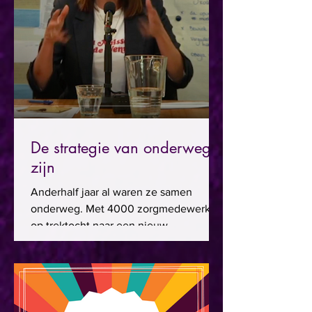
De strategie van onderweg
zijn
Anderhalf jaar al waren ze samen
onderweg. Met 4000 zorgmedewerkers
op trektocht naar een nieuw
organisatiemodel, scherpere
inhoudelijke...