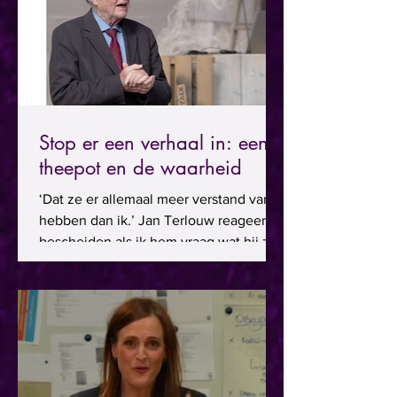
Stop er een verhaal in: een
theepot en de waarheid
‘Dat ze er allemaal meer verstand van
hebben dan ik.’ Jan Terlouw reageert
bescheiden als ik hem vraag wat hij zou
willen zeggen tegen de...