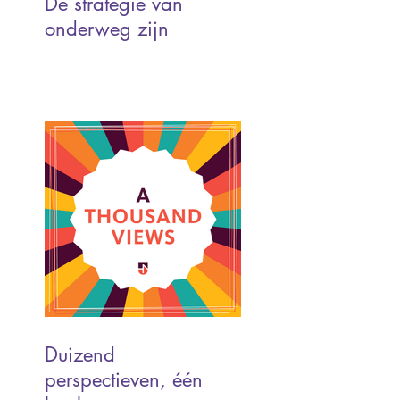
De strategie van
onderweg zijn
Duizend
perspectieven, één