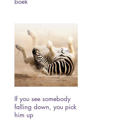
boek
If you see somebody
falling down, you pick
him up