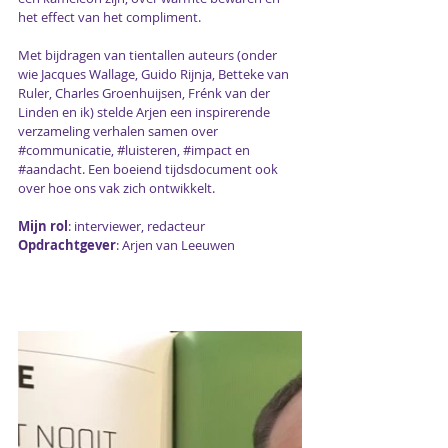
het effect van het compliment.
Met bijdragen van tientallen auteurs (onder 
wie Jacques Wallage, Guido Rijnja, Betteke van 
Ruler, Charles Groenhuijsen, Frénk van der 
Linden en ik) stelde Arjen een inspirerende 
verzameling verhalen samen over 
#communicatie
, 
#luisteren
, 
#impact
 en 
#aandacht
. Een boeiend tijdsdocument ook 
over hoe ons vak zich ontwikkelt.
Mijn rol
: interviewer, redacteur
Opdrachtgever
: Arjen van Leeuwen