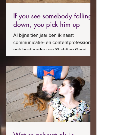
If you see somebody falling
down, you pick him up
Al bijna tien jaar ben ik naast
communicatie- en contentprofessional
ook bestuurder van Stichting Goed
Bezig in Groningen. Daar zet ik me...