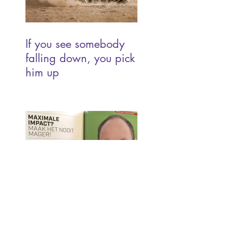
If you see somebody
falling down, you pick
him up
Goud: het verschil