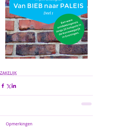
ZAKELIJK
Opmerkingen