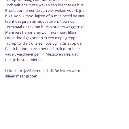
Toch valt er al twee weken een krant in de bus. 
Proefabonnementje van vier weken voor bijna 
niks. Kon ik mooi kijken of ik mijn beeld na vier 
krantloze jaren bij moet stellen. Nou nee. 
Terminaal zieke Amir bij zijn ouders weggerukt. 
Mariniers herinneren zich niks meer. Ellen 
Drost dood gevonden in een diepe greppel. 
Trump twittert ons een oorlog in. Griet op de 
Beeck herinnert zich het misbruik door haar 
vader. Aardbevingen in Mexico en nee, dat 
meisje bestaat niet eens.
Ik kocht mijzelf een roze bril. De letters werden 
alleen maar groter.