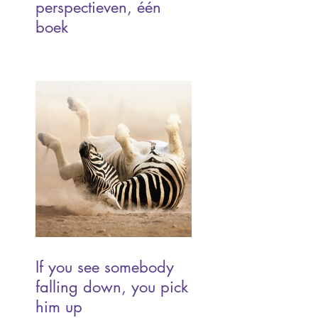
perspectieven, één
boek
If you see somebody
falling down, you pick
him up