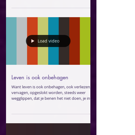
denk jij, als jij lanterfant, óók voortdurend aan
het nut ervan? dat je morgen productiever...
Load video
Leven is ook onbehagen
Want leven is ook onbehagen, ook verliezen,
vervagen, opgeslokt worden, steeds weer
wegglippen, dat je benen het niet doen, je in...