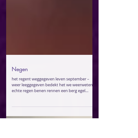
Negen
het regent weggegeven leven september –
weer leeggegeven bedekt het we weerweten
echte regen benen rennen een berg egel
beweegt beleefd...