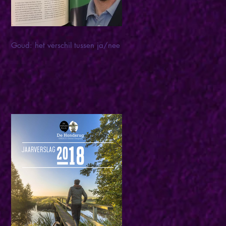
Goud: het verschil tussen ja/nee