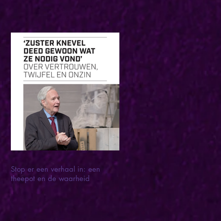
Stop er een verhaal in: een
theepot en de waarheid