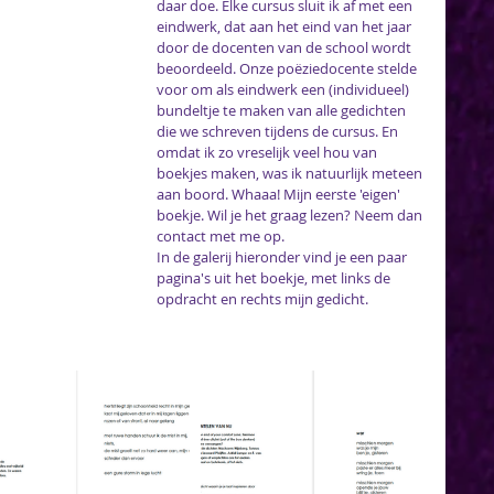
daar doe. Elke cursus sluit ik af met een 
eindwerk, dat aan het eind van het jaar 
door de docenten van de school wordt 
beoordeeld. Onze poëziedocente stelde 
voor om als eindwerk een (individueel) 
bundeltje te maken van alle gedichten 
die we schreven tijdens de cursus. En 
omdat ik zo vreselijk veel hou van 
boekjes maken, was ik natuurlijk meteen 
aan boord. Whaaa! Mijn eerste 'eigen' 
boekje. Wil je het graag lezen? Neem dan 
contact met me op.
In de galerij hieronder vind je een paar 
pagina's uit het boekje, met links de 
opdracht en rechts mijn gedicht.