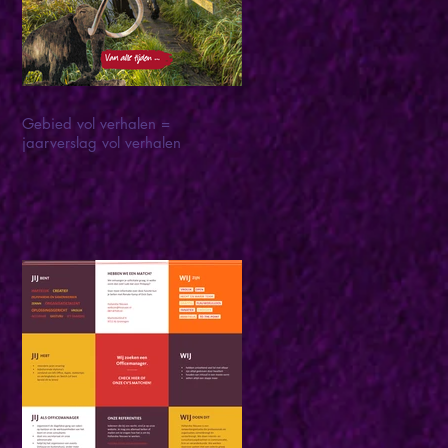
Gebied vol verhalen =
jaarverslag vol verhalen