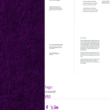
Tags:
creatief
VRIJ