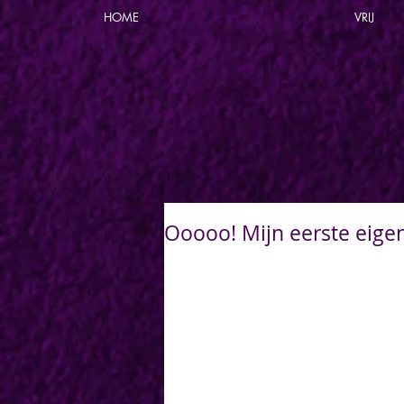
HOME
VRIJ
Ooooo! Mijn eerste eigen