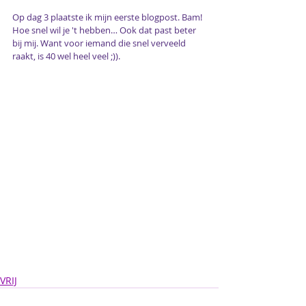
Op dag 3 plaatste ik 
mijn eerste blogpost
. Bam! 
Hoe snel wil je 't hebben… Ook dat past beter 
bij mij. Want voor iemand die snel verveeld 
raakt, is 40 wel heel veel ;)).
VRIJ