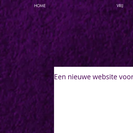
HOME
VRIJ
Een nieuwe website voo