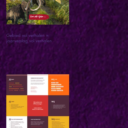
Gebied vol verhalen =
jaarverslag vol verhalen