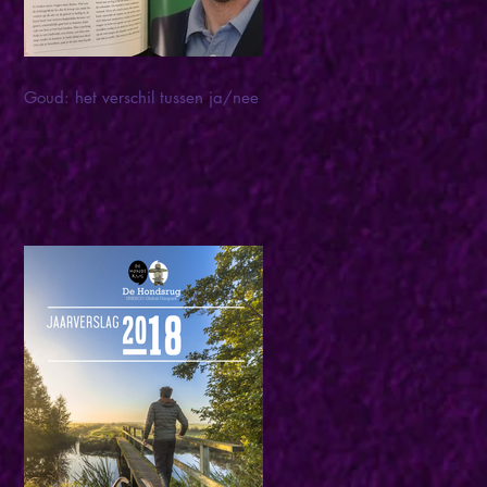
Goud: het verschil tussen ja/nee