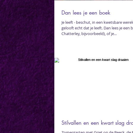
Dan lees je een boek
Je leeft - beschut, in een kwetsbare werel
gelooft echt dat je leeft. Dan lees je een
Chatterley, bijvoorbeeld), of je...
Stilvallen en een kwart slag dr
Zomergasten met Griet op de Beeck, de 