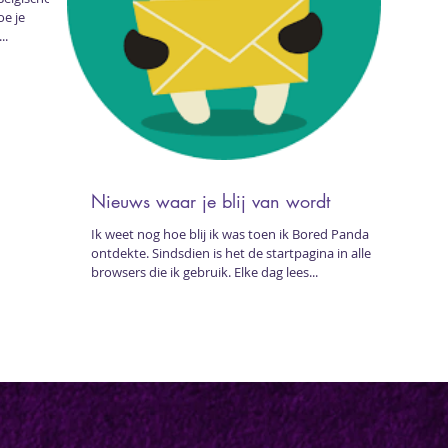
oe je
..
Nieuws waar je blij van wordt
Ik weet nog hoe blij ik was toen ik Bored Panda
ontdekte. Sindsdien is het de startpagina in alle
browsers die ik gebruik. Elke dag lees...