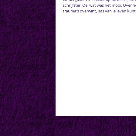
schrijfster. Oei wat was het mooi. Over h
trauma's overwint, iets van je leven kunt.